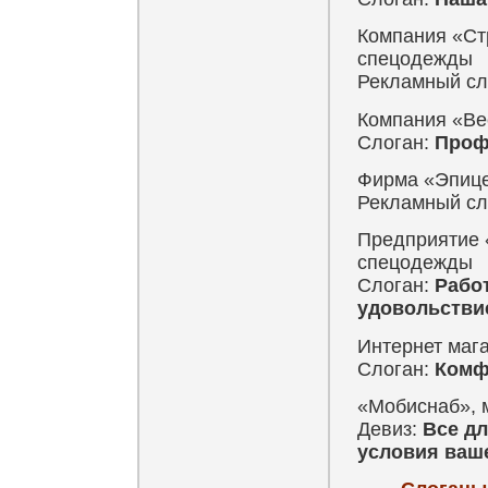
Компания «Ст
спецодежды
Рекламный сл
Компания «Ве
Слоган:
Проф
Фирма «Эпице
Рекламный сл
Предприятие 
спецодежды
Слоган:
Работ
удовольстви
Интернет маг
Слоган:
Комф
«Мобиснаб», 
Девиз:
Все дл
условия ваше