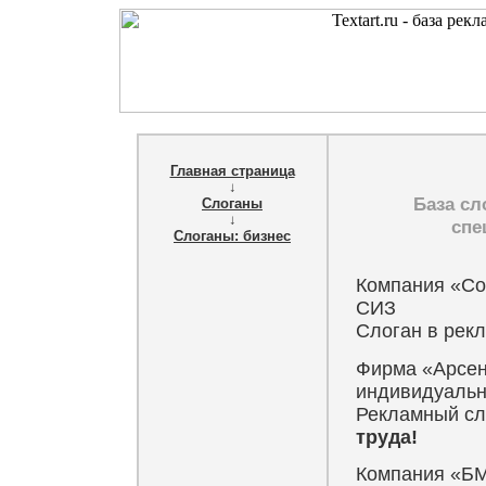
Главная страница
↓
База сл
Слоганы
↓
спе
Слоганы: бизнес
Компания «Со
СИЗ
Слоган в рек
Фирма «Арсен
индивидуальн
Рекламный сл
труда!
Компания «БМ