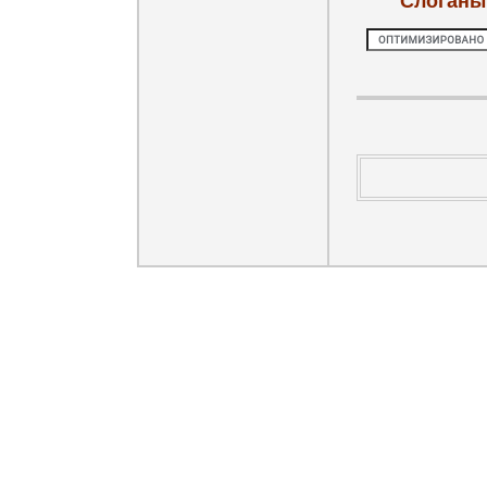
Слоганы: