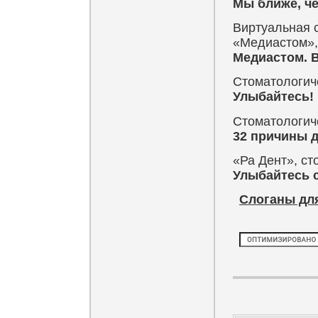
Мы ближе, че
Виртуальная 
«Медиастом», 
Медиастом. В
Стоматологиче
Улыбайтесь! 
Стоматологич
32 причины д
«Ра Дент», ст
Улыбайтесь 
Слоганы для