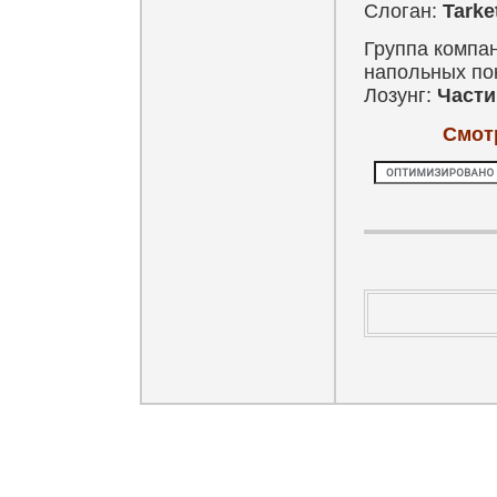
Слоган:
Tarke
Группа компан
напольных по
Лозунг:
Части
Смот