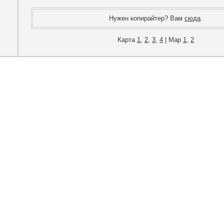
Нужен копирайтер? Вам
сюда
.
Карта
1
,
2
,
3
,
4
| Map
1
,
2