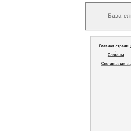
Главная страниц
↓
Слоганы
↓
Слоганы: связь