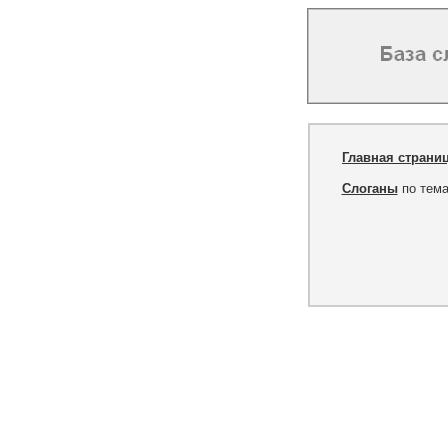
Главная страни
Слоганы
по тем