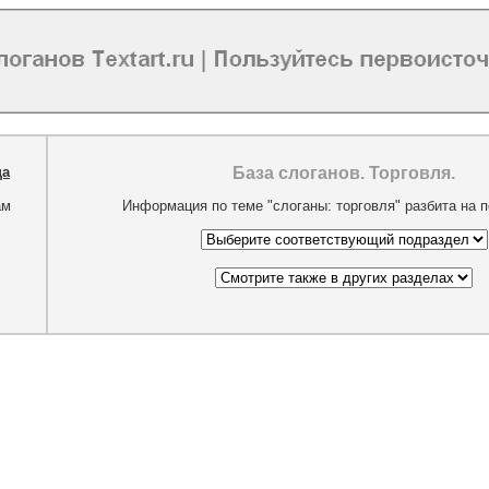
ца
База слоганов. Торговля.
ам
Информация по теме "слоганы: торговля" разбита на 