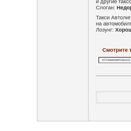
и другие так
Слоган:
Недор
Такси Автолиг
на автомобил
Лозунг:
Хорош
Смотрите 