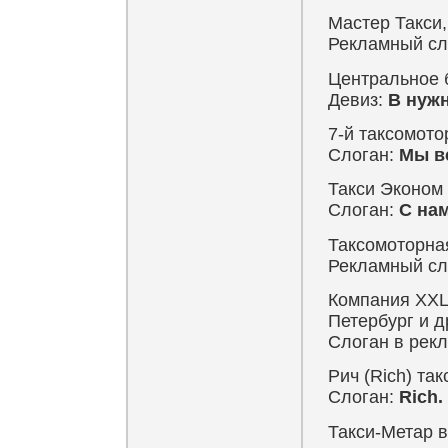
Мастер Такси,
Рекламный сл
Центральное б
Девиз:
В нужн
7-й таксомото
Слоган:
Мы вс
Такси Эконом
Слоган:
С нам
Таксомоторна
Рекламный сл
Компания XXL-
Петербург и 
Слоган в рек
Рич (Rich) так
Слоган:
Rich.
Такси-Метар в