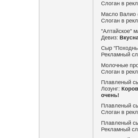
Слоган в рек
Масло Валио (
Слоган в рек
"Алтайское" 
Девиз:
Вкусна
Сыр "Походны
Рекламный сл
Молочные про
Слоган в рек
Плавленый сыр
Лозунг:
Коров
очень!
Плавленый сы
Слоган в рек
Плавленый сыр
Рекламный сл