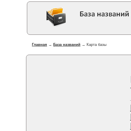
Главная
→
База названий
→
Карта базы